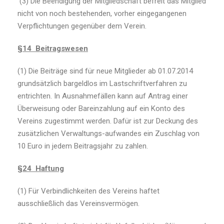
(3) Die Beendigung der Mitgliedschaft befreit das Mitglied
nicht von noch bestehenden, vorher eingegangenen
Verpflichtungen gegenüber dem Verein.
§14 Beitragswesen
(1) Die Beiträge sind für neue Mitglieder ab 01.07.2014
grundsätzlich bargeldlos im Lastschriftverfahren zu
entrichten. In Ausnahmefällen kann auf Antrag einer
Überweisung oder Bareinzahlung auf ein Konto des
Vereins zugestimmt werden. Dafür ist zur Deckung des
zusätzlichen Verwaltungs-aufwandes ein Zuschlag von
10 Euro in jedem Beitragsjahr zu zahlen.
§24 Haftung
(1) Für Verbindlichkeiten des Vereins haftet
ausschließlich das Vereinsvermögen.