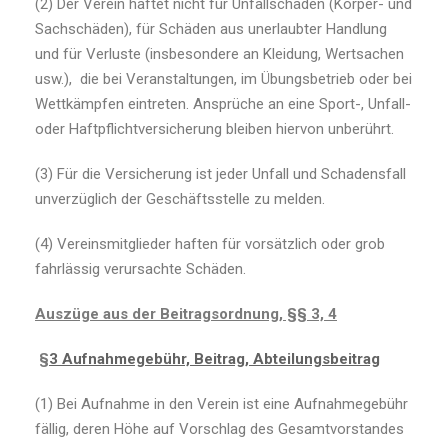
(2) Der Verein haftet nicht für Unfallschäden (Körper- und
Sachschäden), für Schäden aus unerlaubter Handlung
und für Verluste (insbesondere an Kleidung, Wertsachen
usw.), die bei Veranstaltungen, im Übungsbetrieb oder bei
Wettkämpfen eintreten. Ansprüche an eine Sport-, Unfall-
oder Haftpflichtversicherung bleiben hiervon unberührt.
(3) Für die Versicherung ist jeder Unfall und Schadensfall
unverzüglich der Geschäftsstelle zu melden.
(4) Vereinsmitglieder haften für vorsätzlich oder grob
fahrlässig verursachte Schäden.
Auszüge aus der Beitragsordnung, §§ 3, 4
§
3 Aufnahmegebühr, Beitrag, Abteilungsbeitrag
(1)
Bei Aufnahme in den Verein ist eine Aufnahmegebühr
fällig, deren Höhe auf Vorschlag des Gesamtvorstandes