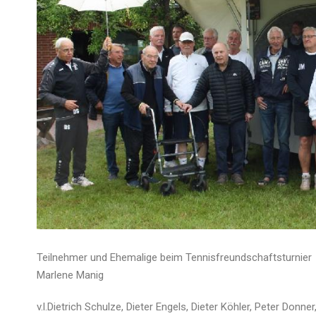
Teilnehmer und Ehemalige beim T
Marlene Manig
v.l.Dietrich Schulze, Dieter Engels, Dieter Köhler, Peter Do