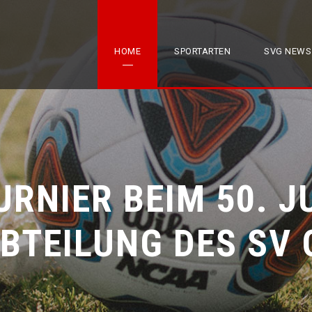
HOME
SPORTARTEN
SVG NEWS
URNIER BEIM 50. J
BTEILUNG DES SV 