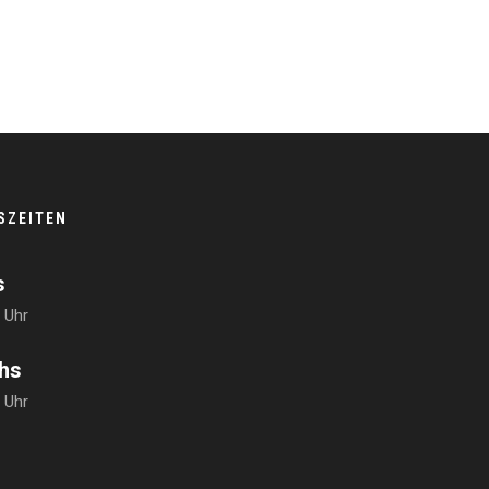
SZEITEN
s
0 Uhr
hs
0 Uhr