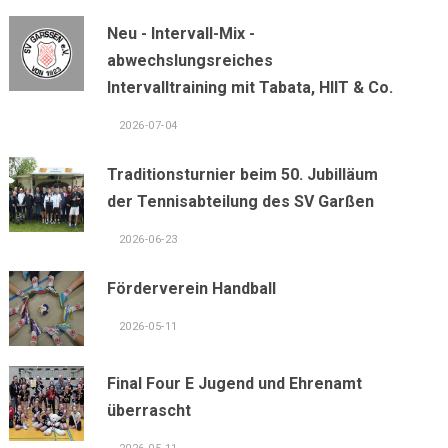
Neu - Intervall-Mix -
abwechslungsreiches
Intervalltraining mit Tabata, HIIT & Co.
2026-07-04
Traditionsturnier beim 50. Jubilläum
der Tennisabteilung des SV Garßen
2026-06-23
Förderverein Handball
2026-05-11
Final Four E Jugend und Ehrenamt
überrascht