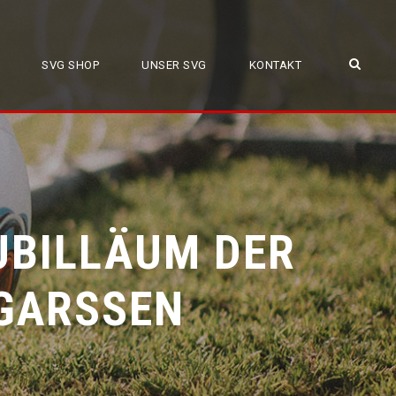
SVG SHOP
UNSER SVG
KONTAKT
UBILLÄUM DER
GARSSEN