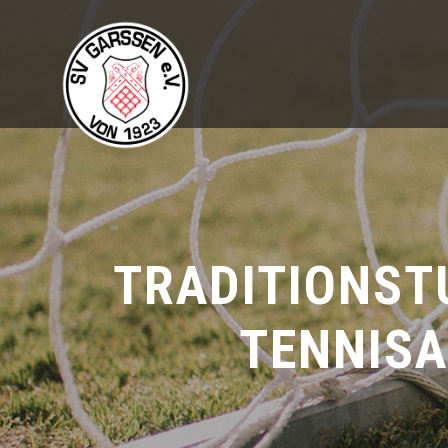
TRADITIONST
TENNISA