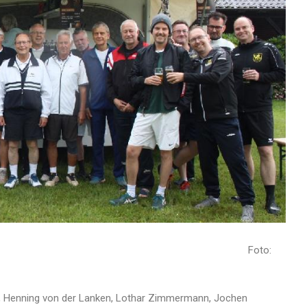
ennisfreundschaftsturnier Foto:
nner, Henning von der Lanken, Lothar Zimmermann, Jochen