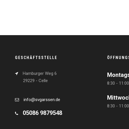
GESCHÄFTSSTELLE
ÖFFNUNG
Hamburger Weg 6
Montag
29229 - Celle
8:30 - 11:0
Mittwoc
info@svgarssen.de
8:30 - 11:0
05086 9879548