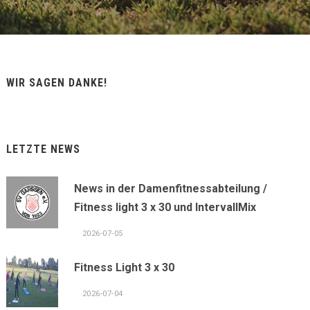
WIR SAGEN DANKE!
LETZTE NEWS
News in der Damenfitnessabteilung /
Fitness light 3 x 30 und IntervallMix
2026-07-05
Fitness Light 3 x 30
2026-07-04